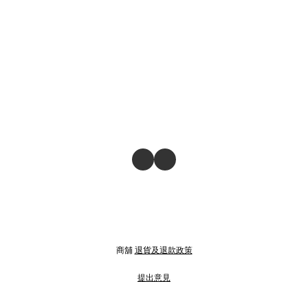
商舖
退貨及退款政策
提出意見