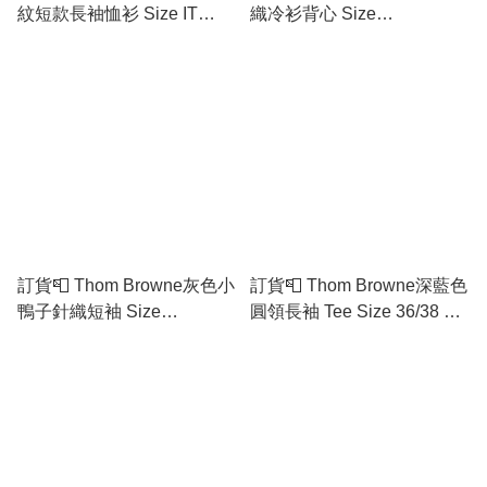
紋短款長袖恤衫 Size IT
織冷衫背心 Size
36/38/40/42
38/40/44/46
訂貨📮 Thom Browne灰色小
訂貨📮 Thom Browne深藍色
鴨子針織短袖 Size
圓領長袖 Tee Size 36/38 限
36/38/40/42 各一
時優惠😍