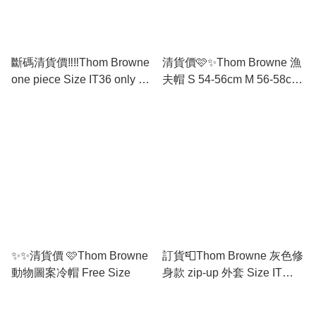
斷碼清貨價‼️‼️Thom Browne
清貨價🩷✨Thom Browne 漁
one piece Size IT36 only 適
夫帽 S 54-56cm M 56-58cm
合小個子靚靚 平舖 肩35cm
L 58-60cm
胸37 cm長79cm
✨✨清貨價 🩷Thom Browne
訂貨📮Thom Browne 灰色修
動物圖案冷帽 Free Size
身款 zip-up 外套 Size IT
36/38/40