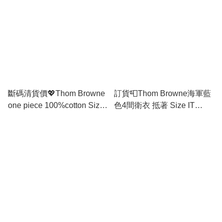
斷碼清貨價💖Thom Browne
訂貨📮Thom Browne海軍藍
one piece 100%cotton Size
色4間衛衣 抵著 Size IT
IT40 only
36/38/40/42 限時優惠