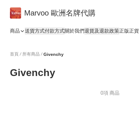
Marvoo 歐洲名牌代購
商品
送貨方式
付款方式
關於我們
退貨及退款政策
正版正貨
首頁
/
所有商品
/
Givenchy
Givenchy
0項 商品