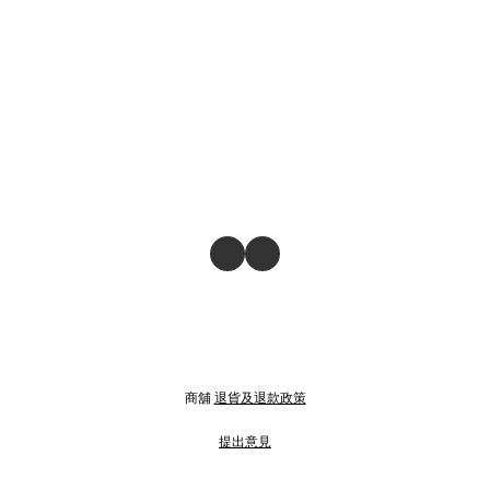
商舖
退貨及退款政策
提出意見