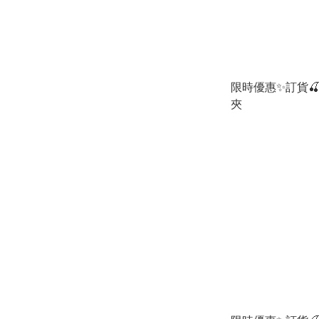
限時優惠✨訂貨🍒P
夾