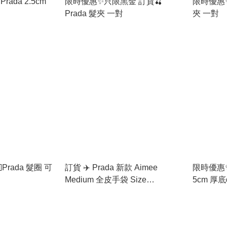
ada 2.5cm
限時優惠✨只限黑金 訂貨🍒
限時優惠✨
Prada 髮夾 一對
夾 一對
Prada 髮圈 可
訂貨 ✈️ Prada 新款 Aimee
限時優惠✨
Medium 全皮手袋 Size
5cm 厚底d
18x31x10cm
WhatsApp