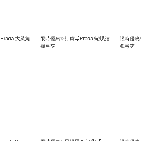
rada 大鯊魚
限時優惠✨訂貨🍒Prada 蝴蝶結
限時優惠✨
彈弓夾
彈弓夾