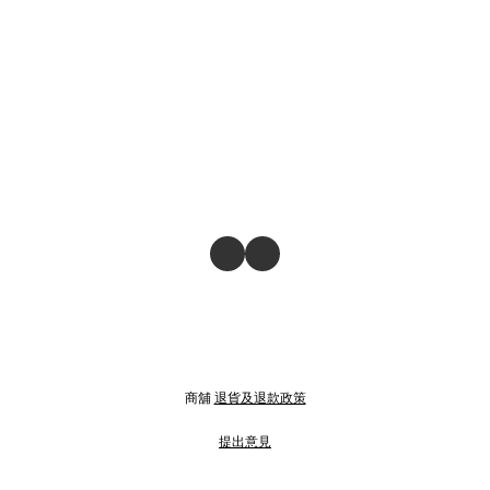
商舖
退貨及退款政策
提出意見