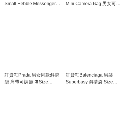
Small Pebble Messenger
Mini Camera Bag 男女可用
Bag 男女可用 Size
Size 18x13x8.5cm
20x12.5x6cm
訂貨📮Prada 男女同款斜揹
訂貨📮Balenciaga 男裝
袋 肩帶可調節 🔖Size
Superbusy 斜揹袋 Size
18x12.5cm
12.5x19cm