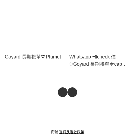
Goyard 長期接單💙Plumet
Whatsapp 📲check 價
✨Goyard 長期接單💙cap
vert camera bag
商舖
退貨及退款政策