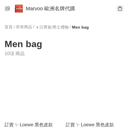
Marvoo 歐洲名牌代購
首頁
/
所有商品
/
/
👦🏻男裝/男士禮物
Men bag
Men bag
10項 商品
訂貨 ✨ Loewe 黑色皮款
訂貨 ✨ Loewe 黑色皮款