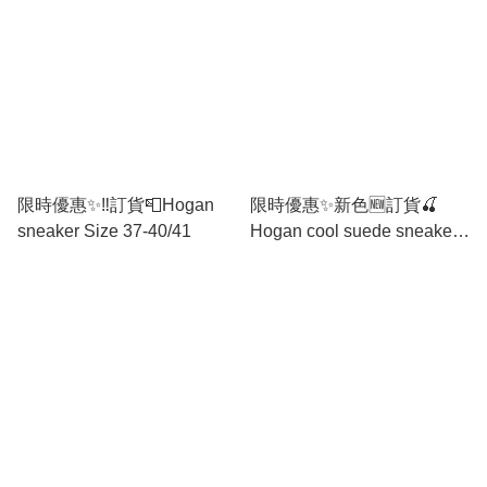
限時優惠✨‼️訂貨📮Hogan
限時優惠✨新色🆕訂貨🍒
sneaker Size 37-40/41
Hogan cool suede sneaker
補碼 🔖35/36-39/40/41