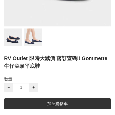
RV Outlet 限時大減價 落訂查碼‼️ Gommette
牛仔尖頭平底鞋
數量
−
+
加至購物車