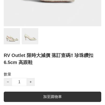
RV Outlet 限時大減價 落訂查碼‼️ 珍珠鑽扣
6.5cm 高跟鞋
數量
−
+
加至購物車