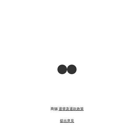
商舖
退貨及退款政策
提出意見