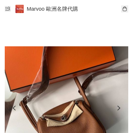
Marvoo 歐洲名牌代購