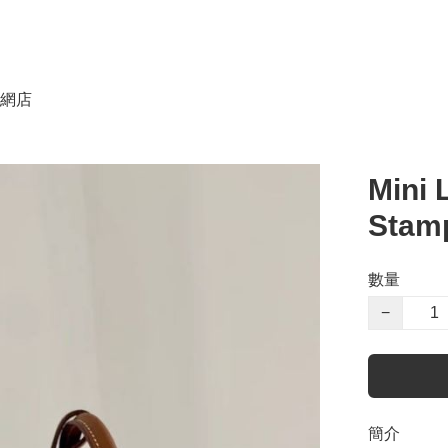
網店
Mini
Stam
數量
−
簡介