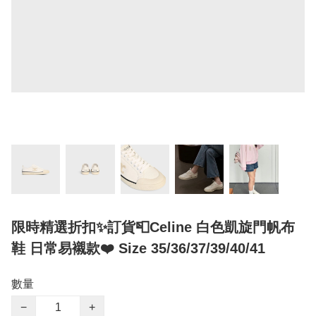
限時精選折扣✨訂貨📮Celine 白色凱旋門帆布
鞋 日常易襯款❤️ Size 35/36/37/39/40/41
數量
−
+