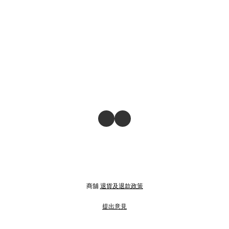
商舖
退貨及退款政策
提出意見