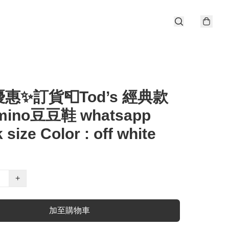
惠✨訂貨📮Tod’s 經典款
ino豆豆鞋 whatsapp
 size Color : off white
+
加至購物車