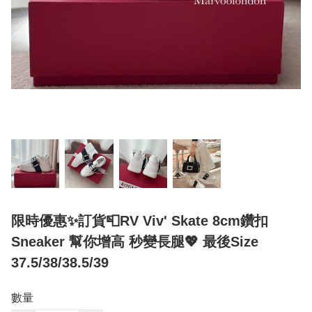
限時優惠✨訂貨📮RV Viv' Skate 8cm鑽扣
Sneaker 幫你增高 秒變長腿💖 最後Size
37.5/38/38.5/39
數量