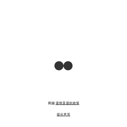
商舖
退貨及退款政策
提出意見