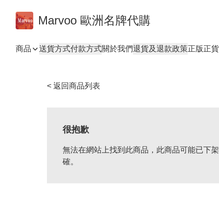
Marvoo 歐洲名牌代購
商品
送貨方式
付款方式
關於我們
退貨及退款政策
正版正貨
< 返回商品列表
很抱歉
無法在網站上找到此商品，此商品可能已下架
確。