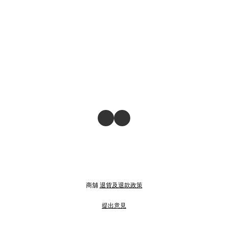
商舖
退貨及退款政策
提出意見