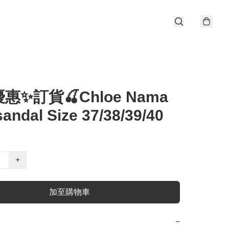
惠✨訂貨🍒Chloe Nama
andal Size 37/38/39/40
+
加至購物車
−