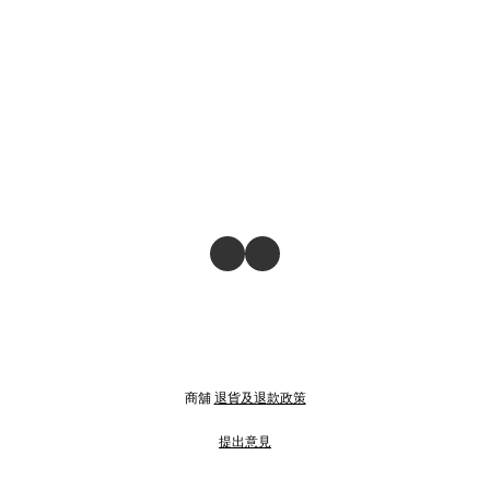
商舖
退貨及退款政策
提出意見