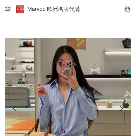
Marvoo 歐洲名牌代購