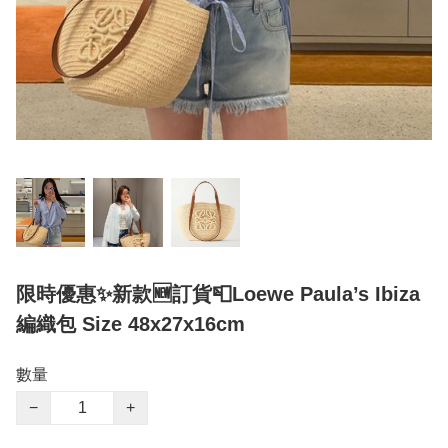
限時優惠✨新款🆕訂貨📮Loewe Paula’s Ibiza
編織包 Size 48x27x16cm
數量
−
+