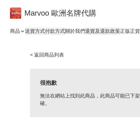
Marvoo 歐洲名牌代購
商品
送貨方式
付款方式
關於我們
退貨及退款政策
正版正貨
< 返回商品列表
很抱歉
無法在網站上找到此商品，此商品可能已下架
確。