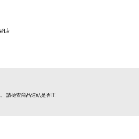
網店
。 請檢查商品連結是否正