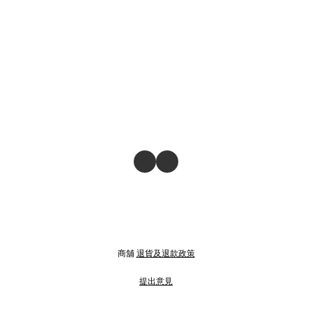
商舖
退貨及退款政策
提出意見