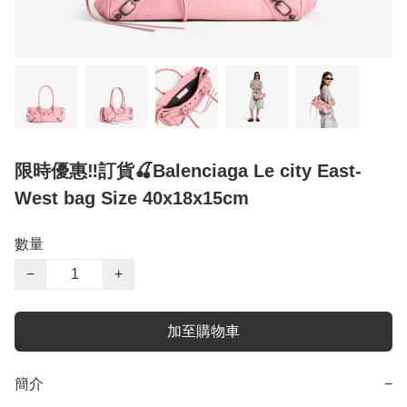
限時優惠‼️訂貨🍒Balenciaga Le city East-
West bag Size 40x18x15cm
數量
−
+
加至購物車
簡介
−