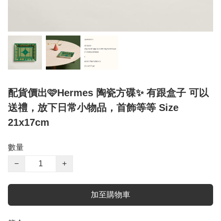
配貨價出🩷Hermes 陶瓷方碟✨ 有跟盒子 可以
送禮，放下日常小物品，首飾等等 Size
21x17cm
數量
−
+
加至購物車