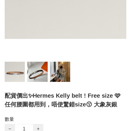
配貨價出✨Hermes Kelly belt ! Free size 🩷
任何腰圍都用到，唔使驚錯size😗 大象灰銀
數量
−
+