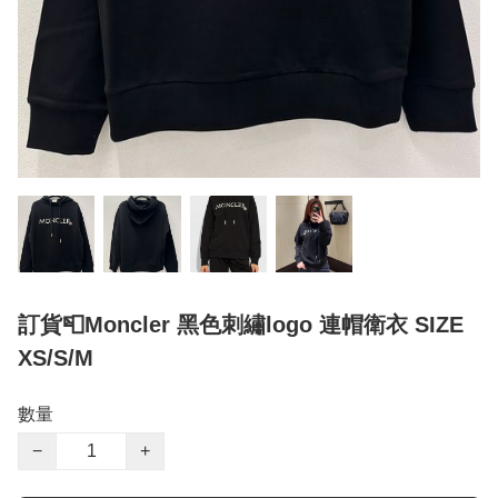
訂貨📮Moncler 黑色刺繡logo 連帽衛衣 SIZE
XS/S/M
數量
−
+