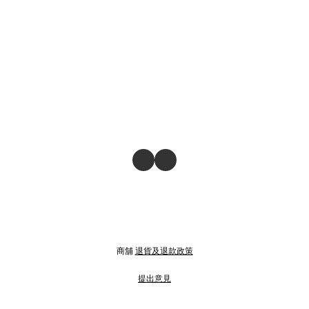
商舖
退貨及退款政策
提出意見