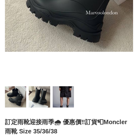
訂定雨靴迎接雨季🌧️ 優惠價‼️訂貨📮Moncler
雨靴 Size 35/36/38