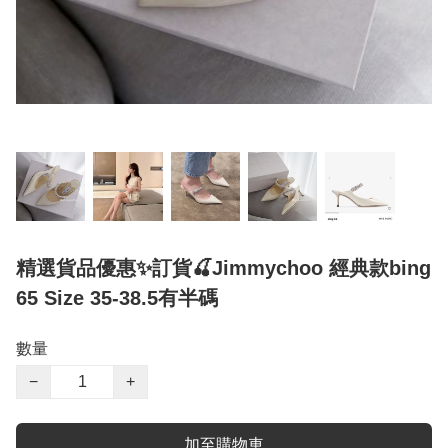
精選貨品優惠✨訂貨🍒Jimmychoo 經典款bing
65 Size 35-38.5有半碼
數量
−
+
加至購物車