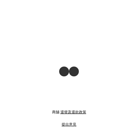
商舖
退貨及退款政策
提出意見