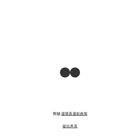
商舖
退貨及退款政策
提出意見