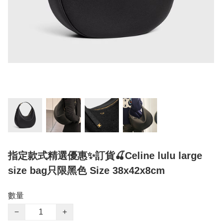
指定款式精選優惠✨訂貨🍒Celine lulu large
size bag只限黑色 Size 38x42x8cm
數量
−
+