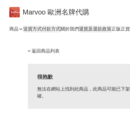
Marvoo 歐洲名牌代購
商品
送貨方式
付款方式
關於我們
退貨及退款政策
正版正貨
< 返回商品列表
很抱歉
無法在網站上找到此商品，此商品可能已下架
確。