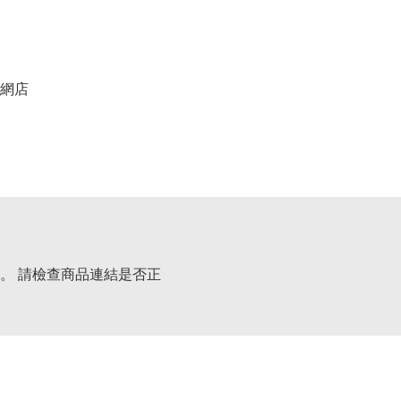
網店
。 請檢查商品連結是否正