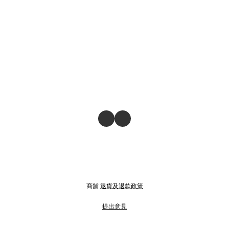
商舖
退貨及退款政策
提出意見