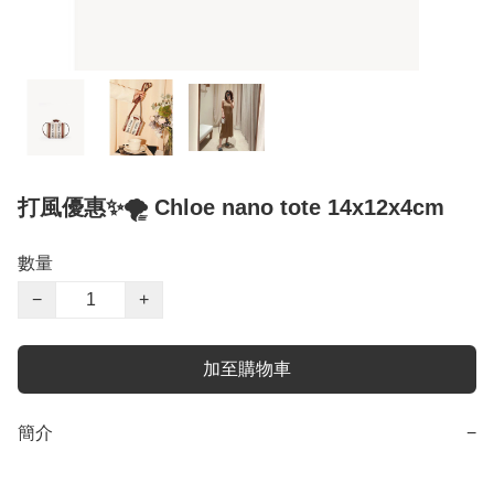
打風優惠✨🌪️ Chloe nano tote 14x12x4cm
數量
−
+
加至購物車
簡介
−