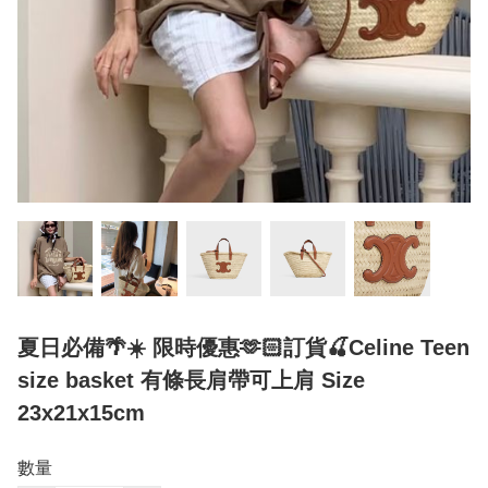
夏日必備🌴☀️ 限時優惠🫶🏻訂貨🍒Celine Teen
size basket 有條長肩帶可上肩 Size
23x21x15cm
數量