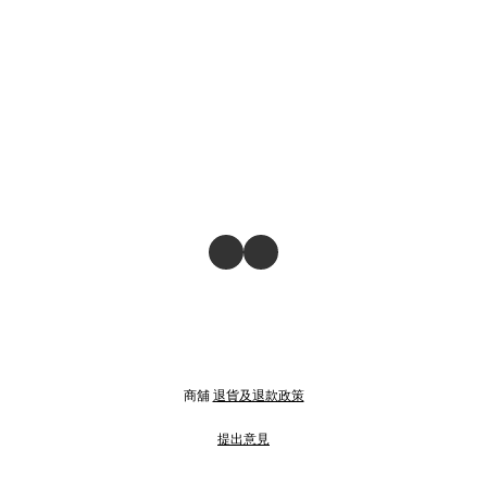
商舖
退貨及退款政策
提出意見