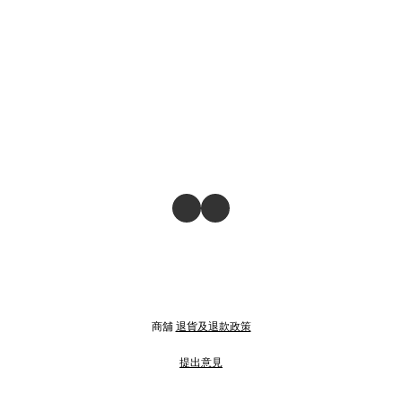
商舖
退貨及退款政策
提出意見