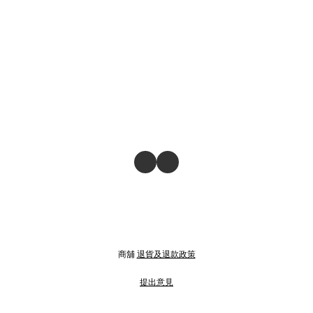
商舖
退貨及退款政策
提出意見