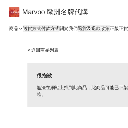
Marvoo 歐洲名牌代購
商品
送貨方式
付款方式
關於我們
退貨及退款政策
正版正貨
< 返回商品列表
很抱歉
無法在網站上找到此商品，此商品可能已下架
確。