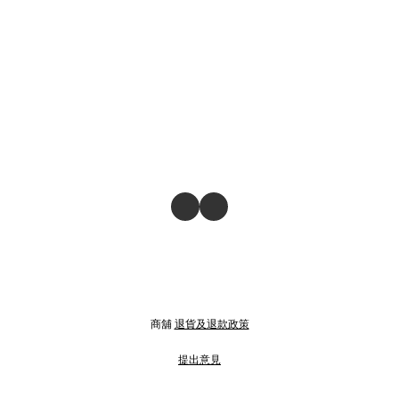
商舖
退貨及退款政策
提出意見