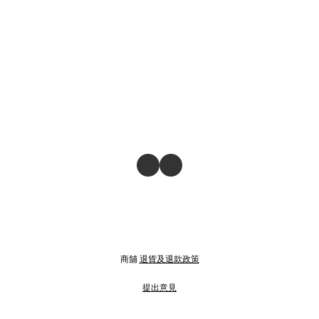
商舖
退貨及退款政策
提出意見