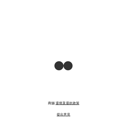
商舖
退貨及退款政策
提出意見