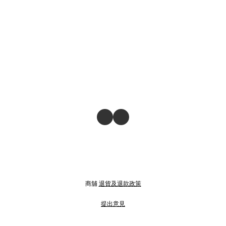
商舖
退貨及退款政策
提出意見