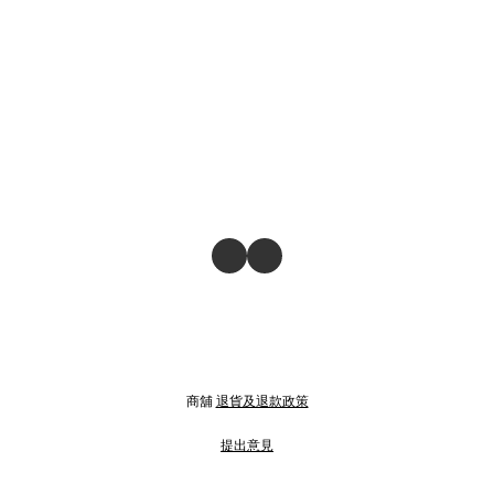
商舖
退貨及退款政策
提出意見