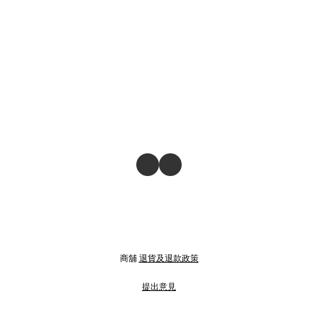
商舖
退貨及退款政策
提出意見